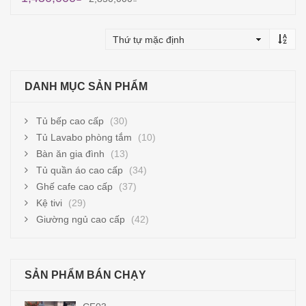
Thêm vào giỏ hàng
DANH MỤC SẢN PHẨM
Tủ bếp cao cấp
(30)
Tủ Lavabo phòng tắm
(10)
Bàn ăn gia đình
(13)
Tủ quần áo cao cấp
(34)
Ghế cafe cao cấp
(37)
Kệ tivi
(29)
Giường ngủ cao cấp
(42)
SẢN PHẨM BÁN CHẠY