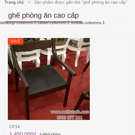
Trang chủ
Sản phẩm được gắn thẻ “ghế phòng ăn cao cấp”
ghế phòng ăn cao cấp
desktop-columns-3 tablet-columns-2 mobile-columns-1
SALE
CF14
1,450,000
₫
2,850,000
₫