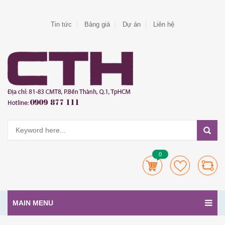
Tin tức
Bảng giá
Dự án
Liên hệ
0
MAIN MENU