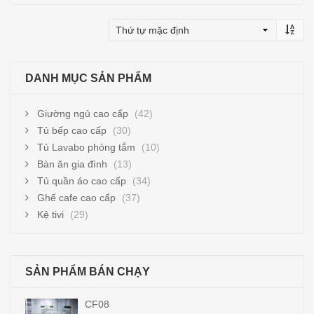
Thêm vào giỏ hàng
DANH MỤC SẢN PHẨM
Giường ngủ cao cấp
(42)
Tủ bếp cao cấp
(30)
Tủ Lavabo phòng tắm
(10)
Bàn ăn gia đình
(13)
Tủ quần áo cao cấp
(34)
Ghế cafe cao cấp
(37)
Kệ tivi
(29)
SẢN PHẨM BÁN CHẠY
TB08