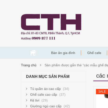
Bàn ăn gia đình
Ghế cafe
Trang chủ
Sản phẩm được gắn thẻ “các mẫu ghế đ
các 
DANH MỤC SẢN PHẨM
Tủ quần áo cao cấp
(34)
SALE
Ghế cafe cao cấp
(37)
Kệ tivi
(29)
Giường ngủ cao cấp
(42)