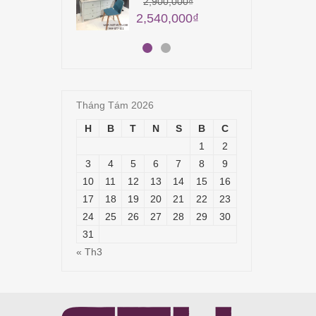
22,
2,900,000
₫
2,540,000
₫
Tháng Tám 2026
H
B
T
N
S
B
C
1
2
3
4
5
6
7
8
9
10
11
12
13
14
15
16
17
18
19
20
21
22
23
24
25
26
27
28
29
30
31
« Th3