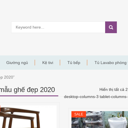
Giường ngủ
Kệ tivi
Tủ bếp
Tủ Lavabo phòng
ẹp 2020”
mẫu ghế đẹp 2020
Hiển thị tất cả 
desktop-columns-3 tablet-columns
SALE