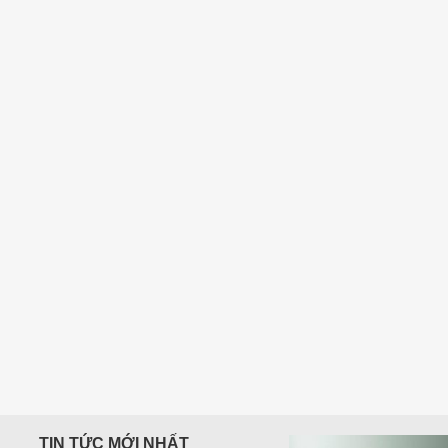
600,000
₫
TIN TỨC MỚI NHẤT