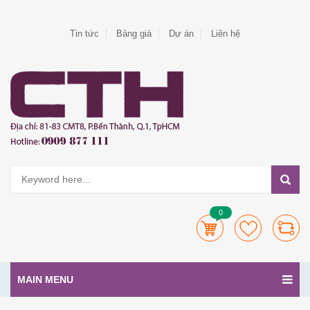
Tin tức
Bảng giá
Dự án
Liên hệ
0
MAIN MENU