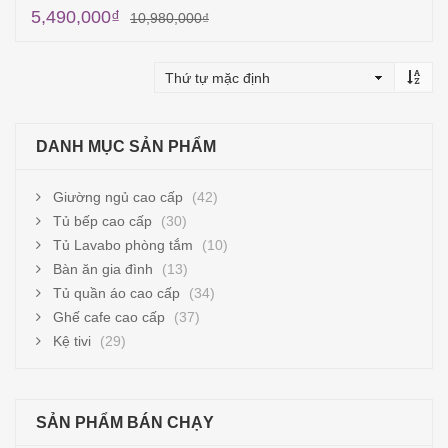
5,490,000
₫
10,980,000
₫
Thêm vào giỏ hàng
DANH MỤC SẢN PHẨM
Giường ngủ cao cấp
(42)
Tủ bếp cao cấp
(30)
Tủ Lavabo phòng tắm
(10)
Bàn ăn gia đình
(13)
Tủ quần áo cao cấp
(34)
Ghế cafe cao cấp
(37)
Kệ tivi
(29)
SẢN PHẨM BÁN CHẠY