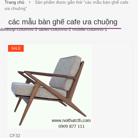
Trang chủ
Sản phẩm được gắn thẻ “các mẫu bàn ghế cafe
ưa chuộng”
các mẫu bàn ghế cafe ưa chuộng
desktop-columns-3 tablet-columns-2 mobile-columns-1
SALE
CF32