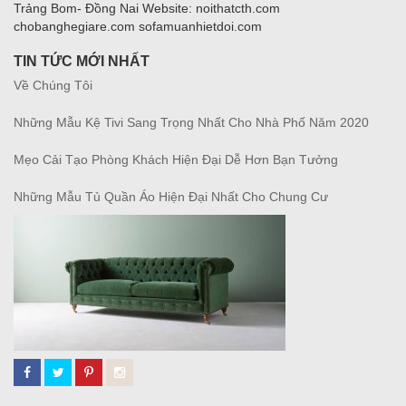
Trảng Bom- Đồng Nai Website: noithatcth.com
chobanghegiare.com sofamuanhietdoi.com
TIN TỨC MỚI NHẤT
Về Chúng Tôi
Những Mẫu Kệ Tivi Sang Trọng Nhất Cho Nhà Phố Năm 2020
Mẹo Cải Tạo Phòng Khách Hiện Đại Dễ Hơn Bạn Tưởng
Những Mẫu Tủ Quần Áo Hiện Đại Nhất Cho Chung Cư