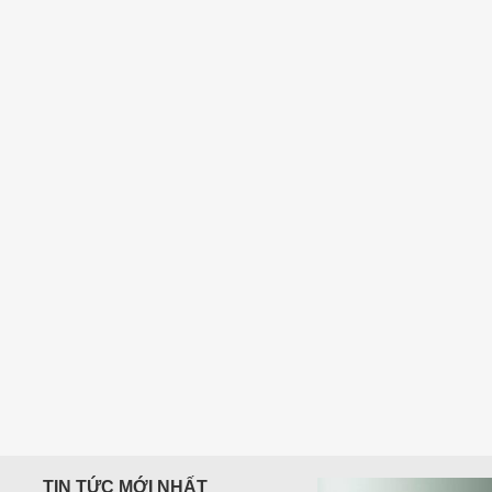
400,000
₫
TIN TỨC MỚI NHẤT