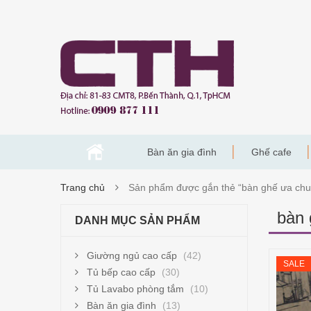
Bàn ăn gia đình
Ghế cafe
Trang chủ
Sản phẩm được gắn thẻ “bàn ghế ưa ch
bàn 
DANH MỤC SẢN PHẨM
Giường ngủ cao cấp
(42)
SALE
Tủ bếp cao cấp
(30)
Tủ Lavabo phòng tắm
(10)
Bàn ăn gia đình
(13)