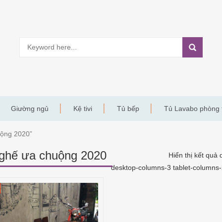
Giường ngủ
Kệ tivi
Tủ bếp
Tủ Lavabo phòng
uộng 2020”
ghế ưa chuộng 2020
Hiển thị kết quả 
desktop-columns-3 tablet-columns