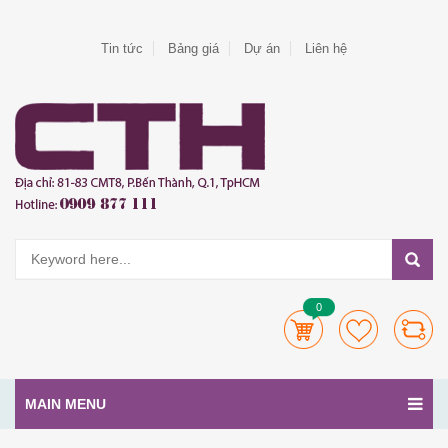
Tin tức
Bảng giá
Dự án
Liên hệ
0
MAIN MENU