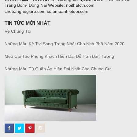
Trảng Bom- Đồng Nai Website: noithatcth.com
chobanghegiare.com sofamuanhietdoi.com
TIN TỨC MỚI NHẤT
Về Chúng Tôi
Những Mẫu Kệ Tivi Sang Trọng Nhất Cho Nhà Phố Năm 2020
Mẹo Cải Tạo Phòng Khách Hiện Đại Dễ Hơn Bạn Tưởng
Những Mẫu Tủ Quần Áo Hiện Đại Nhất Cho Chung Cư