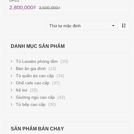
BA12
2,800,000
₫
3,500,000
₫
Thêm vào giỏ hàng
DANH MỤC SẢN PHẨM
Tủ Lavabo phòng tắm
(10)
Bàn ăn gia đình
(13)
Tủ quần áo cao cấp
(34)
Ghế cafe cao cấp
(37)
Kệ tivi
(29)
Giường ngủ cao cấp
(42)
Tủ bếp cao cấp
(30)
SẢN PHẨM BÁN CHẠY