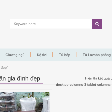
Giường ngủ
Kệ tivi
Tủ bếp
Tủ Lavabo phòng
 đẹp”
ăn gia đình đẹp
Hiển thị kết quả 
desktop-columns-3 tablet-columns