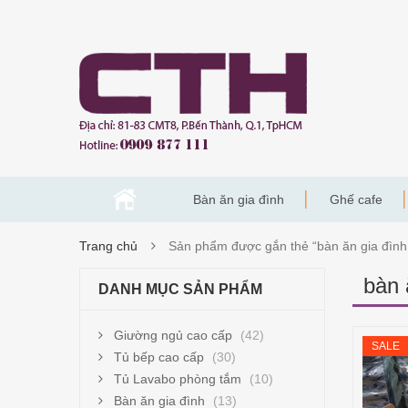
Bàn ăn gia đình
Ghế cafe
Trang chủ
Sản phẩm được gắn thẻ “bàn ăn gia đình
bàn 
DANH MỤC SẢN PHẨM
Giường ngủ cao cấp
(42)
SALE
Tủ bếp cao cấp
(30)
Tủ Lavabo phòng tắm
(10)
Bàn ăn gia đình
(13)